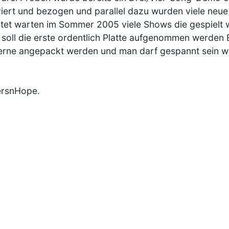
iert und bezogen und parallel dazu wurden viele neue
tet warten im Sommer 2005 viele Shows die gespielt w
soll die erste ordentlich Platte aufgenommen werden Es 
erne angepackt werden und man darf gespannt sein was
rsnHope.