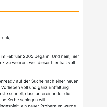
Druck,
im Februar 2005 begann. Und nein, hier
 zu wehren, weil dieser hier halt voll
enready auf der Suche nach einer neuen
 Vorlieben voll und ganz Entfaltung
rkte schnell, dass untereinander die
he Kerbe schlagen will.
ingespielt, ein neuer Proberaum wurde