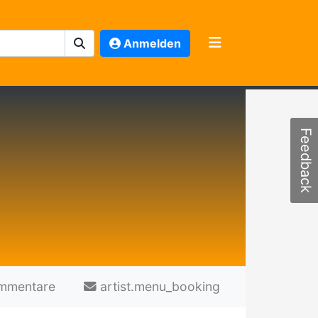
Anmelden
Feedback
mmentare
artist.menu_booking