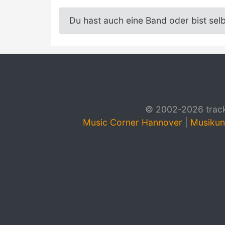
Du hast auch eine Band oder bist sel
© 2002-2026 track4
Music Corner Hannover
|
Musikun