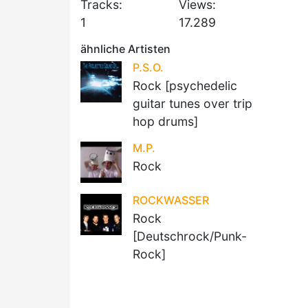
Tracks:
Views:
1
17.289
ähnliche Artisten
P.S.O.
Rock [psychedelic
guitar tunes over trip
hop drums]
M.P.
Rock
ROCKWASSER
Rock
[Deutschrock/Punk-
Rock]