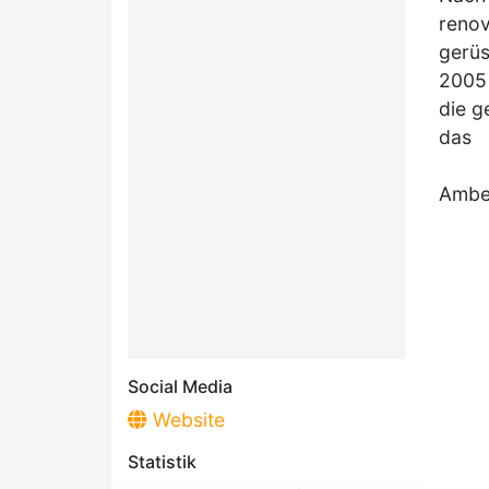
renov
gerüs
2005 
die g
das
Ambe
Social Media
Website
Statistik