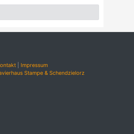
ontakt
|
Impressum
avierhaus Stampe & Schendzielorz