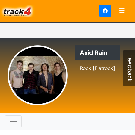
Axid Rain
Feedback
Rock [Flatrock]