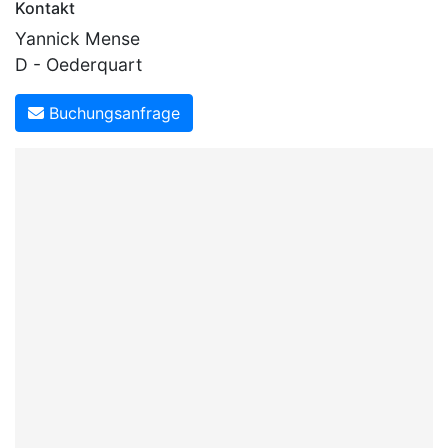
Kontakt
Yannick Mense
D - Oederquart
Buchungsanfrage