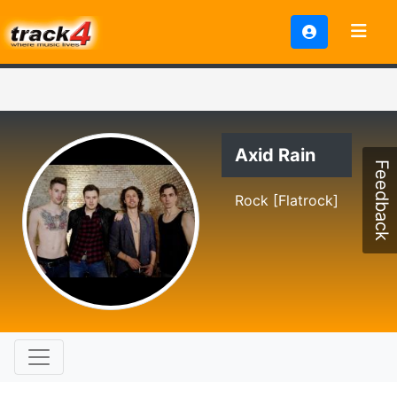
Axid Rain
Feedback
Rock [Flatrock]