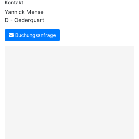
Kontakt
Yannick Mense
D - Oederquart
Buchungsanfrage