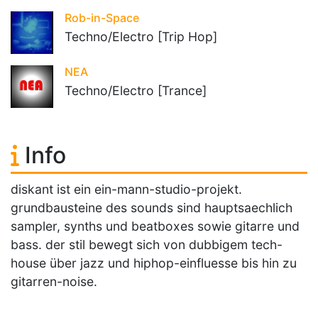
Rob-in-Space
Techno/Electro [Trip Hop]
NEA
Techno/Electro [Trance]
Info
diskant ist ein ein-mann-studio-projekt.
grundbausteine des sounds sind hauptsaechlich
sampler, synths und beatboxes sowie gitarre und
bass. der stil bewegt sich von dubbigem tech-
house über jazz und hiphop-einfluesse bis hin zu
gitarren-noise.