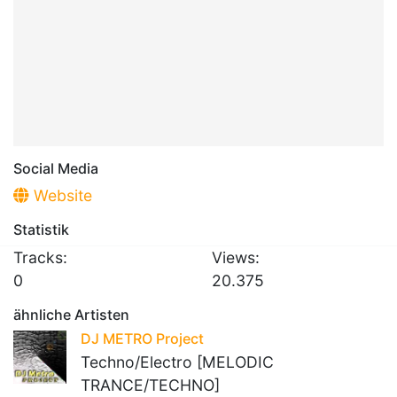
Social Media
Website
Statistik
Tracks:
Views:
0
20.375
ähnliche Artisten
DJ METRO Project
Techno/Electro [MELODIC
TRANCE/TECHNO]