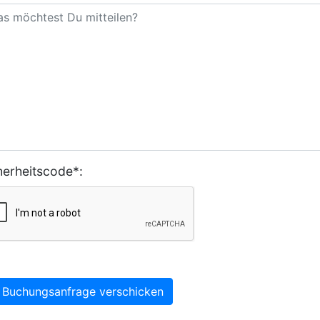
herheitscode*:
Buchungsanfrage verschicken