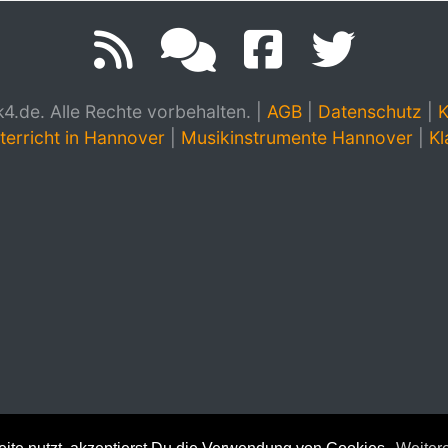
.de. Alle Rechte vorbehalten.
|
AGB
|
Datenschutz
|
K
terricht in Hannover
|
Musikinstrumente Hannover
|
Kl