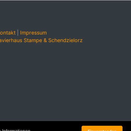
ontakt
|
Impressum
avierhaus Stampe & Schendzielorz