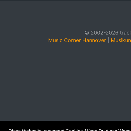
© 2002-2026 track4
Music Corner Hannover
|
Musikun