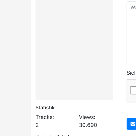
Sic
Statistik
Tracks:
Views:
2
30.690