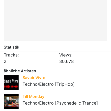
Statistik
Tracks:
Views:
2
30.678
ähnliche Artisten
Savoir Vivre
Techno/Electro [TripHop]
Till Monday
Techno/Electro [Psychedelic Trance]