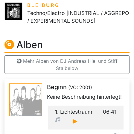
B L E I B U R G
Techno/Electro [INDUSTRIAL / AGGREPO
/ EXPERIMENTAL SOUNDS]
Alben
Mehr Alben von DJ Andreas Hiel und Stiff
Staibelow
Beginn
(VÖ: 2001)
Keine Beschreibung hinterlegt!
1. Lichtestraum
06:41