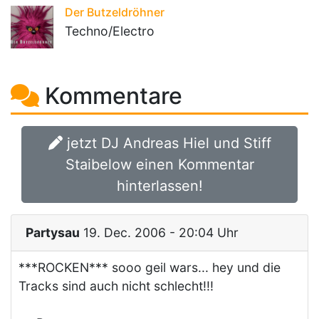
Der Butzeldröhner
Techno/Electro
Kommentare
jetzt DJ Andreas Hiel und Stiff
Staibelow einen Kommentar
hinterlassen!
Partysau
19. Dec. 2006 - 20:04 Uhr
***ROCKEN*** sooo geil wars... hey und die
Tracks sind auch nicht schlecht!!!