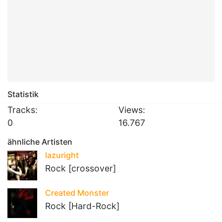
Statistik
Tracks:
Views:
0
16.767
ähnliche Artisten
lazuright
Rock [crossover]
Created Monster
Rock [Hard-Rock]