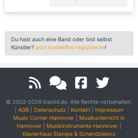
Du hast auch eine Band oder bist selbst
Künstler?
jetzt kostenfrei registrieren
!
© 2002-2026 track4.de. Alle Rechte vorbehalten.
|
AGB
|
Datenschutz
|
Kontakt
|
Impressum
Music Corner Hannover
|
Musikunterricht in
Hannover
|
Musikinstrumente Hannover
|
Klavierhaus Stampe & Schendzielorz