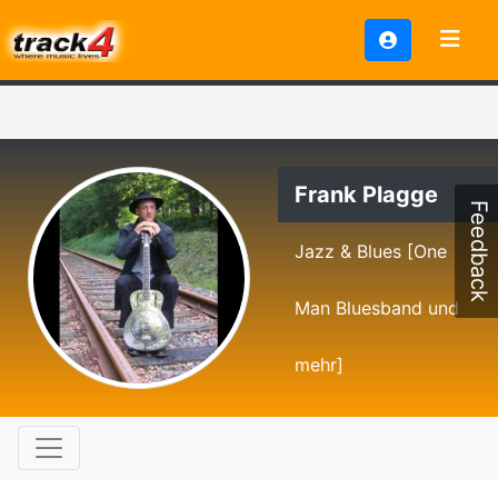
Frank Plagge
Feedback
Jazz & Blues [One
Man Bluesband und
mehr]