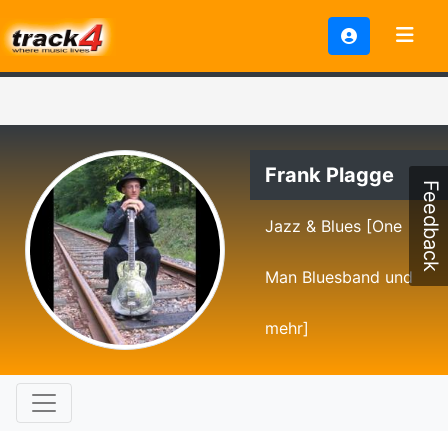
Frank Plagge
Feedback
Jazz & Blues [One
Man Bluesband und
mehr]