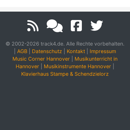
© 2002-2026 track4.de. Alle Rechte vorbehalten.
|
AGB
|
Datenschutz
|
Kontakt
|
Impressum
Music Corner Hannover
|
Musikunterricht in
Hannover
|
Musikinstrumente Hannover
|
Klavierhaus Stampe & Schendzielorz