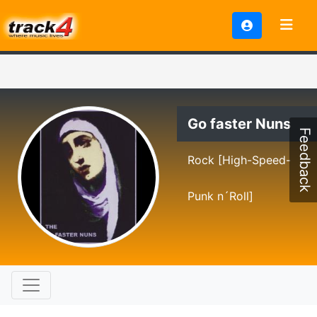
Go faster Nuns
Feedback
Rock [High-Speed-
Punk n´Roll]