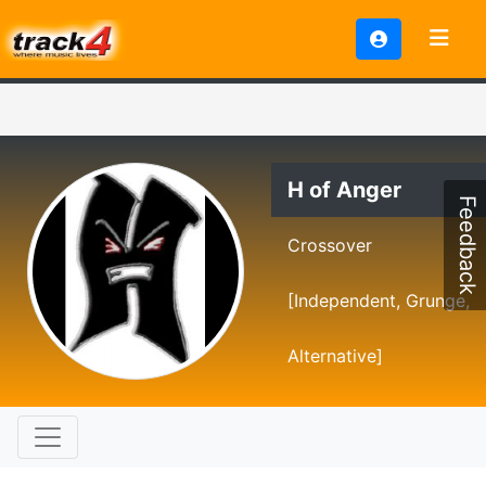
H of Anger
Feedback
Crossover
[Independent, Grunge,
Alternative]