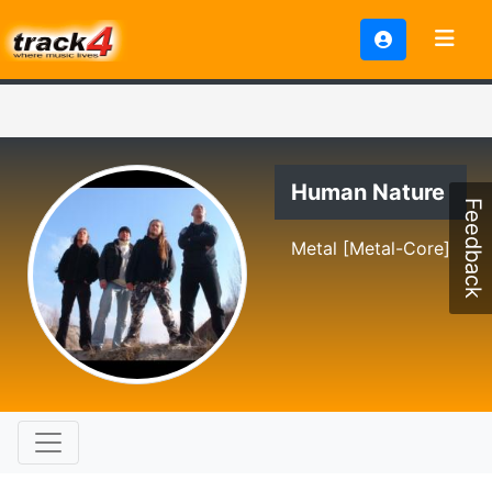
Human Nature
Feedback
Metal [Metal-Core]