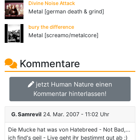
Divine Noise Attack
Metal [german death & grind]
bury the difference
Metal [screamo/metalcore]
Kommentare
jetzt Human Nature einen
Kommentar hinterlassen!
G. Samrevil
24. Mar. 2007 - 11:02 Uhr
Die Mucke hat was von Hatebreed - Not Bad,...
ich find's geil - Live geht ihr bestimmt gut ab ;)