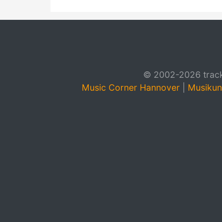
© 2002-2026 track4
Music Corner Hannover
|
Musikun