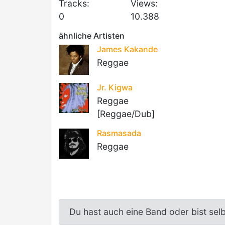
Tracks:
Views:
0
10.388
ähnliche Artisten
James Kakande
Reggae
Jr. Kigwa
Reggae
[Reggae/Dub]
Rasmasada
Reggae
Du hast auch eine Band oder bist sel