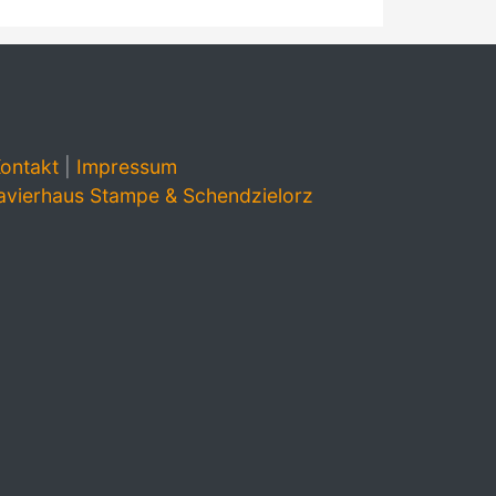
ontakt
|
Impressum
avierhaus Stampe & Schendzielorz