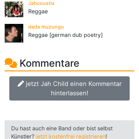
Jahcoustix
Reggae
dada muzungu
Reggae [german dub poetry]
Kommentare
jetzt Jah Child einen Kommentar
hinterlassen!
Du hast auch eine Band oder bist selbst
Künstler?
jetzt kostenfrei registrieren
!