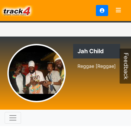
Jah Child
Feedback
Reggae [Reggae]