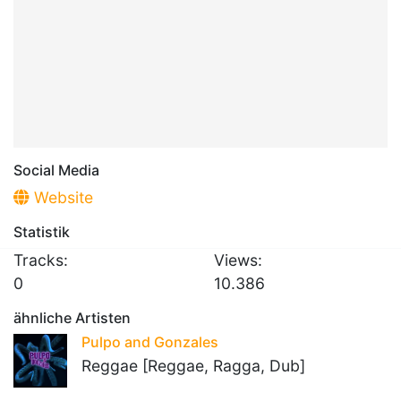
Social Media
Website
Statistik
Tracks:
Views:
0
10.386
ähnliche Artisten
Pulpo and Gonzales
Reggae [Reggae, Ragga, Dub]