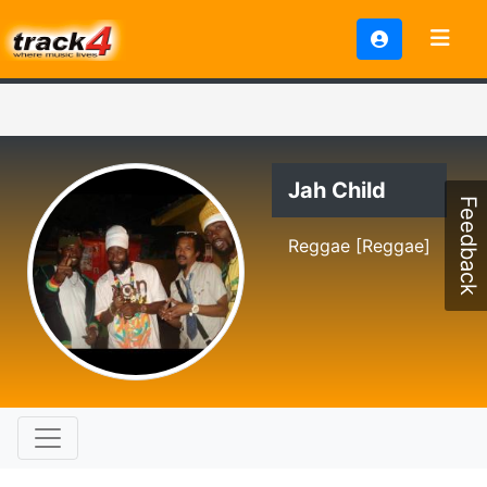
Jah Child
Feedback
Reggae [Reggae]