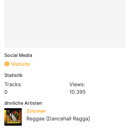
Social Media
Website
Statistik
Tracks:
Views:
0
10.395
ähnliche Artisten
Zuluman
Reggae [Dancehall Ragga]