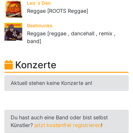
Leo´s Den
Reggae [ROOTS Reggae]
Beatmunks
Reggae [reggae , dancehall , remix ,
band]
Konzerte
Aktuell stehen keine Konzerte an!
Du hast auch eine Band oder bist selbst
Künstler?
jetzt kostenfrei registrieren
!