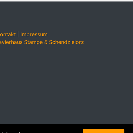
ontakt
|
Impressum
avierhaus Stampe & Schendzielorz