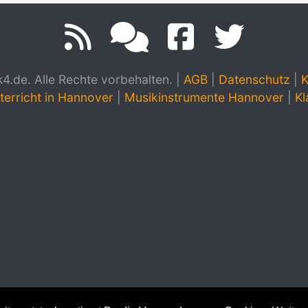
.de. Alle Rechte vorbehalten.
|
AGB
|
Datenschutz
|
K
terricht in Hannover
|
Musikinstrumente Hannover
|
Kl