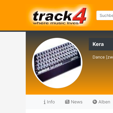
Kera
Dance [zwi
Info
News
Alben