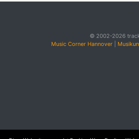
© 2002-2026 track4
Music Corner Hannover
|
Musikun