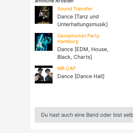
ähnliche Artisten
Sound Transfer
Dance [Tanz und
Unterhaltungsmusik]
Saxophonist Party
Hamburg
Dance [EDM, House,
Black, Charts]
MR.CAP
Dance [Dance Hall]
Du hast auch eine Band oder bist sel