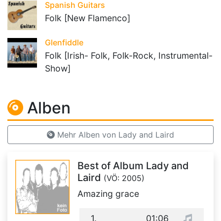
Spanish Guitars
Folk [New Flamenco]
Glenfiddle
Folk [Irish- Folk, Folk-Rock, Instrumental-
Show]
Alben
Mehr Alben von Lady and Laird
Best of Album Lady and
Laird
(VÖ: 2005)
Amazing grace
1.
01:06