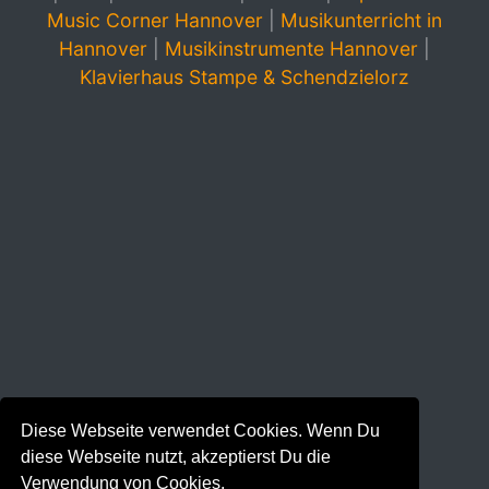
Music Corner Hannover
|
Musikunterricht in
Hannover
|
Musikinstrumente Hannover
|
Klavierhaus Stampe & Schendzielorz
Diese Webseite verwendet Cookies. Wenn Du
diese Webseite nutzt, akzeptierst Du die
Verwendung von Cookies.