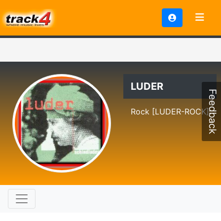
LUDER
Feedback
Rock [LUDER-ROCK]