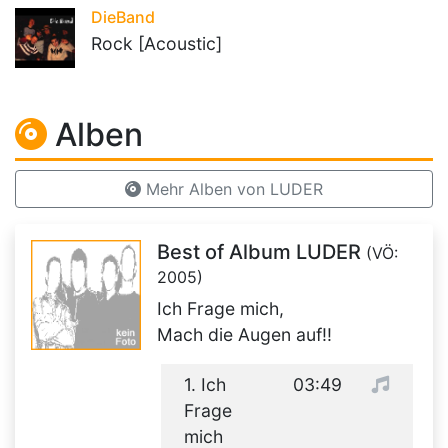
DieBand
Rock [Acoustic]
Alben
Mehr Alben von LUDER
Best of Album LUDER
(VÖ:
2005)
Ich Frage mich,
Mach die Augen auf!!
1. Ich
03:49
Frage
mich