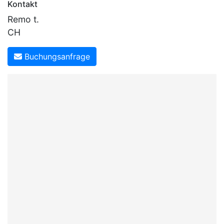
Kontakt
Remo t.
CH
Buchungsanfrage