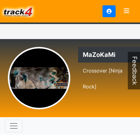
MaZoKaMi
Feedback
Crossover [Ninja
Rock]