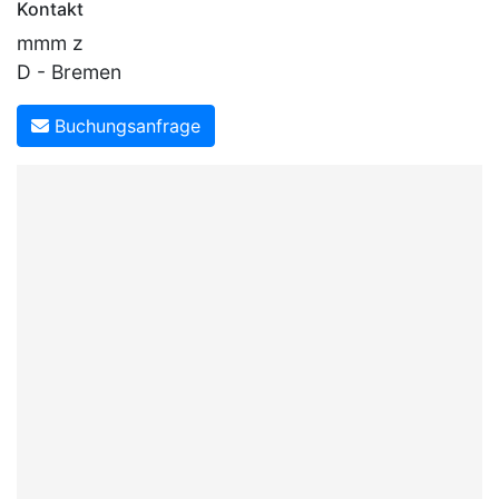
Kontakt
mmm z
D - Bremen
Buchungsanfrage