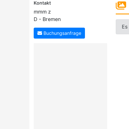
Kontakt
mmm z
D - Bremen
Es
Buchungsanfrage