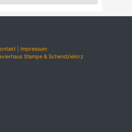
ontakt
|
Impressum
avierhaus Stampe & Schendzielorz