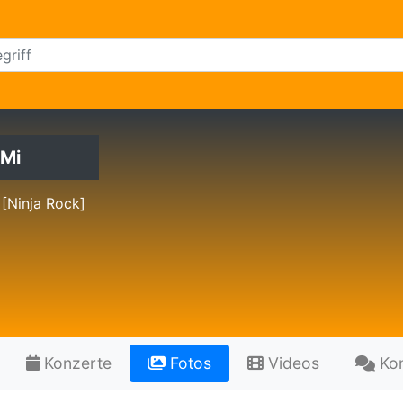
Mi
[Ninja Rock]
Konzerte
Fotos
Videos
Ko