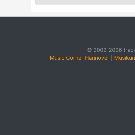
© 2002-2026 track4
Music Corner Hannover
|
Musikun