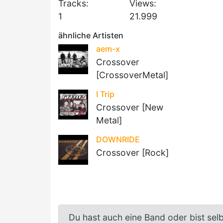
Tracks:
Views:
1
21.999
ähnliche Artisten
aem-x
Crossover
[CrossoverMetal]
I Trip
Crossover [New
Metal]
DOWNRIDE
Crossover [Rock]
Du hast auch eine Band oder bist sel