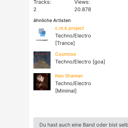
Tracks:
Views:
2
20.878
ähnliche Artisten
c.m.k.project
Techno/Electro
[Trance]
Cosmose
Techno/Electro [goa]
Neo Shaman
Techno/Electro
[Minimal]
Du hast auch eine Band oder bist sel