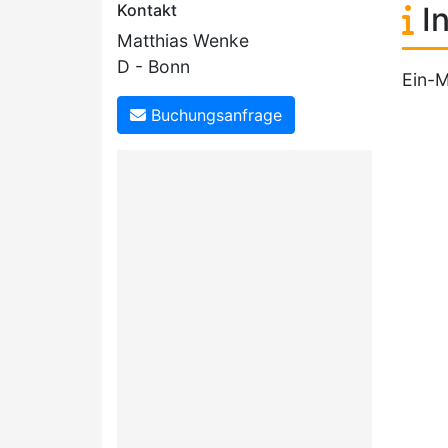
Kontakt
In
Matthias Wenke
D - Bonn
Ein-M
Buchungsanfrage