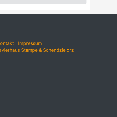
ontakt
|
Impressum
avierhaus Stampe & Schendzielorz