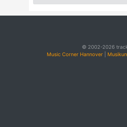
© 2002-2026 track4
Music Corner Hannover
|
Musikun