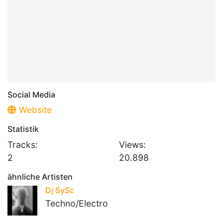
Social Media
Website
Statistik
Tracks:
Views:
2
20.898
ähnliche Artisten
Dj SySc
Techno/Electro