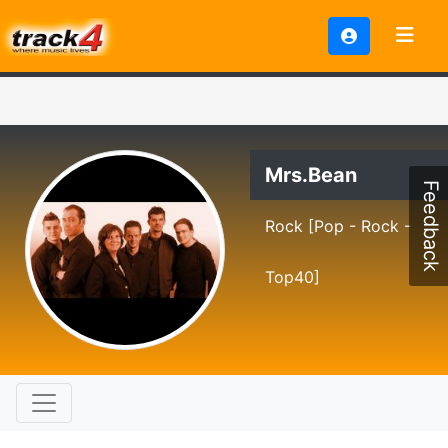
Mrs.Bean
Feedback
Rock [Pop - Rock -
Top40]