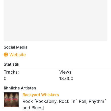
Social Media
Website
Statistik
Tracks:
Views:
0
18.600
ähnliche Artisten
Backyard Whiskers
Rock [Rockabilly, Rock ´n´ Roll, Rhythm´
and Blues]