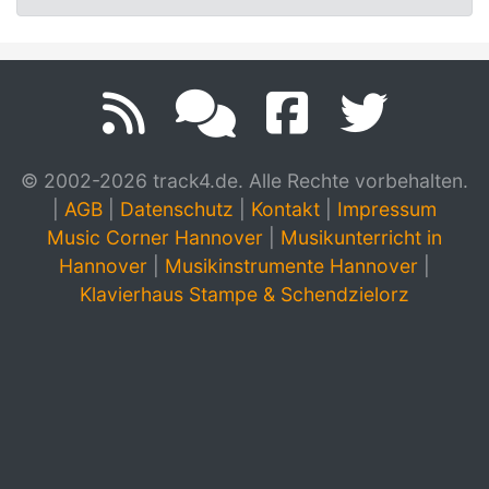
© 2002-2026 track4.de. Alle Rechte vorbehalten.
|
AGB
|
Datenschutz
|
Kontakt
|
Impressum
Music Corner Hannover
|
Musikunterricht in
Hannover
|
Musikinstrumente Hannover
|
Klavierhaus Stampe & Schendzielorz