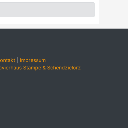
ontakt
|
Impressum
avierhaus Stampe & Schendzielorz