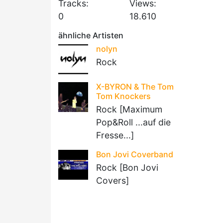
Tracks:
Views:
0
18.610
ähnliche Artisten
nolyn
Rock
X-BYRON & The Tom
Tom Knockers
Rock [Maximum
Pop&Roll ...auf die
Fresse...]
Bon Jovi Coverband
Rock [Bon Jovi
Covers]