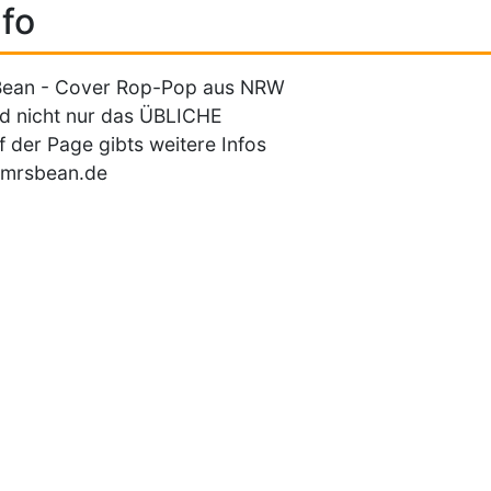
fo
Bean - Cover Rop-Pop aus NRW
und nicht nur das ÜBLICHE
auf der Page gibts weitere Infos
mrsbean.de