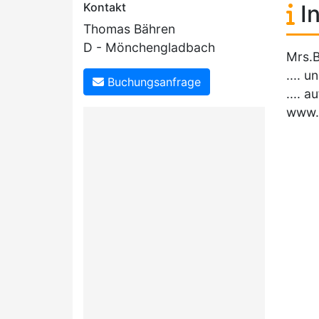
Kontakt
In
Thomas Bähren
D - Mönchengladbach
Mrs.
.... 
Buchungsanfrage
.... 
www.