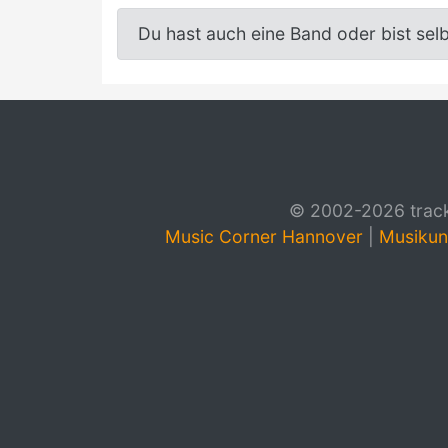
Du hast auch eine Band oder bist sel
© 2002-2026 track4
Music Corner Hannover
|
Musikun