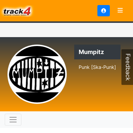
Mumpitz
Feedback
Punk [Ska-Punk]