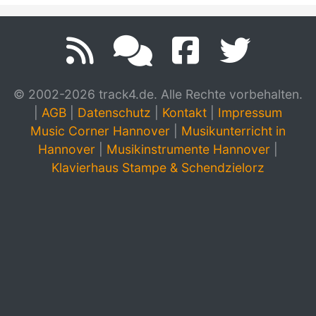
© 2002-2026 track4.de. Alle Rechte vorbehalten.
|
AGB
|
Datenschutz
|
Kontakt
|
Impressum
Music Corner Hannover
|
Musikunterricht in
Hannover
|
Musikinstrumente Hannover
|
Klavierhaus Stampe & Schendzielorz