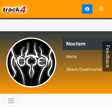
Noctem
Feedback
Metal
[Black/Deathmetal]