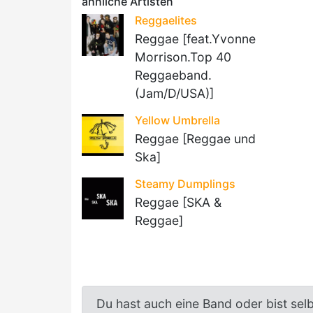
ähnliche Artisten
Reggaelites
Reggae [feat.Yvonne
Morrison.Top 40
Reggaeband.
(Jam/D/USA)]
Yellow Umbrella
Reggae [Reggae und
Ska]
Steamy Dumplings
Reggae [SKA &
Reggae]
Du hast auch eine Band oder bist sel