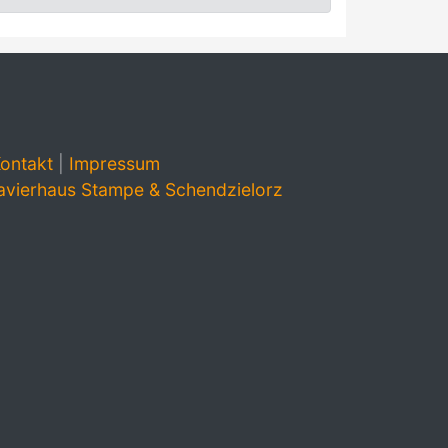
ontakt
|
Impressum
avierhaus Stampe & Schendzielorz