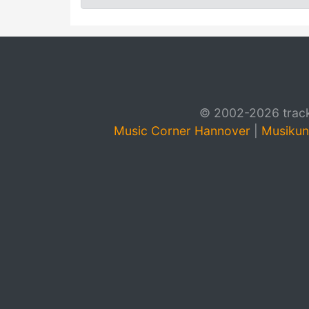
© 2002-2026 track4
Music Corner Hannover
|
Musikun