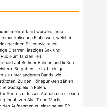
dem mehr erklärt werden. Indie
n musikalischen Einflüssen, welchen
inzigartigen Stil entwickelten.
tige Gitarren, jazziges Sax und
Publikum tanzen ließ.
 bald auf Berliner Bühnen und ließen
stern. So gaben sie trotz einiger
n sie unter anderem Bands wie
rstützten. Zu den Höhepunkten zählen
he Gastspiele in Polen.
tur Soda“ zu dessen Aufnahmen sie sich
ongfingah von Ska-T und Martin
 an den Aufnahmen zu einer neuen EP,