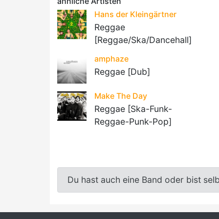
ähnliche Artisten
Hans der Kleingärtner
Reggae
[Reggae/Ska/Dancehall]
amphaze
Reggae [Dub]
Make The Day
Reggae [Ska-Funk-
Reggae-Punk-Pop]
Du hast auch eine Band oder bist sel