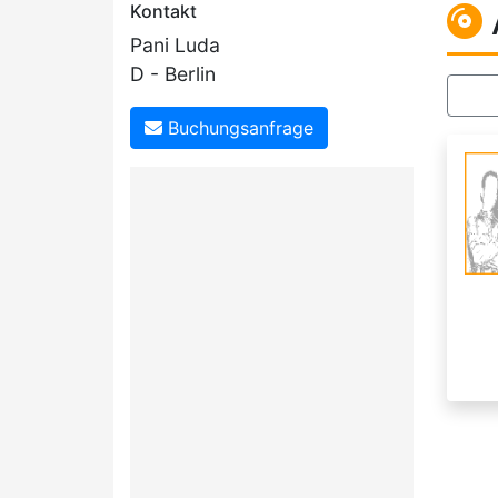
Kontakt
Pani Luda
D - Berlin
Buchungsanfrage