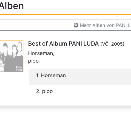
Alben
Mehr Alben von PANI 
Best of Album PANI LUDA
(VÖ: 2005)
Horseman,
pipo
1. Horseman
2. pipo