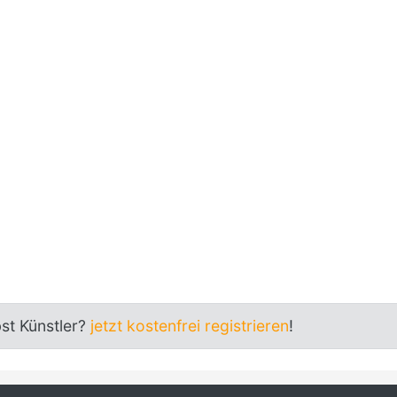
bst Künstler?
jetzt kostenfrei registrieren
!