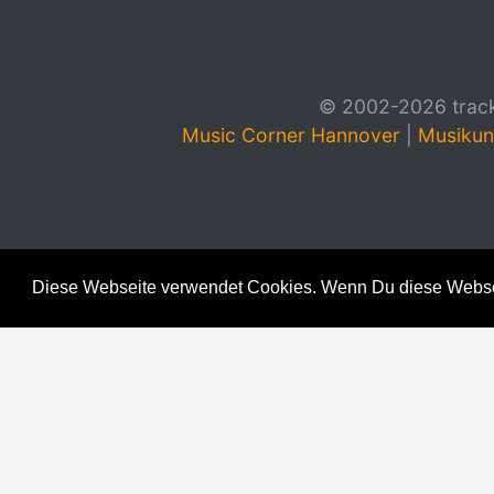
© 2002-2026 track4
Music Corner Hannover
|
Musikun
Diese Webseite verwendet Cookies. Wenn Du diese Websei