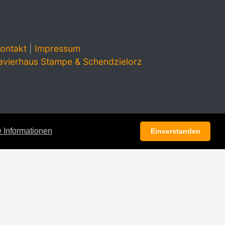
ontakt
|
Impressum
avierhaus Stampe & Schendzielorz
 Informationen
Einverstanden