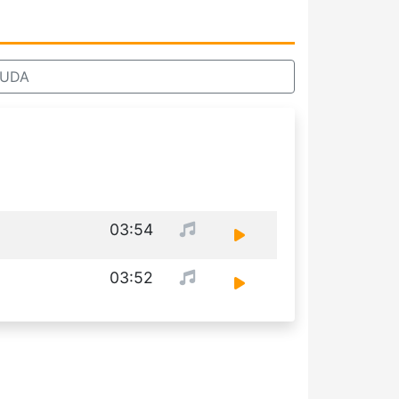
LUDA
03:54
03:52