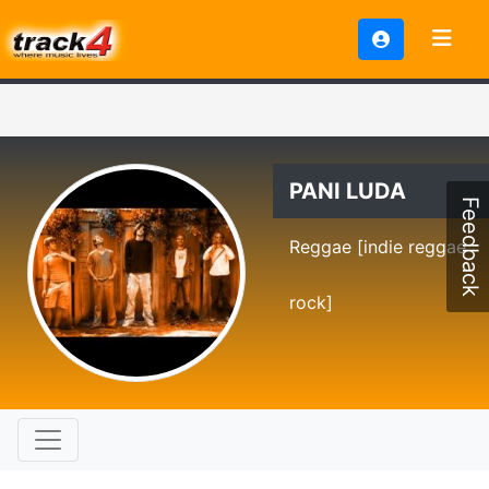
PANI LUDA
Feedback
Reggae [indie reggae
rock]