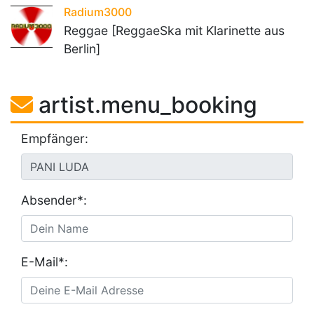
Radium3000
Reggae [ReggaeSka mit Klarinette aus
Berlin]
artist.menu_booking
Empfänger:
Absender*:
E-Mail*: