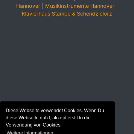
Hannover
|
Musikinstrumente Hannover
|
Klavierhaus Stampe & Schendzielorz
Diese Webseite verwendet Cookies. Wenn Du
diese Webseite nutzt, akzeptierst Du die
Verwendung von Cookies.
Weitere Informationen