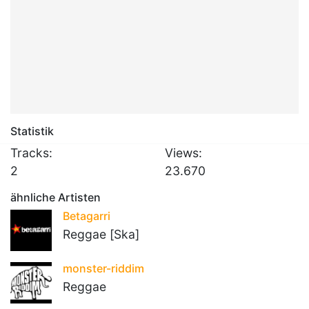
Statistik
Tracks:
Views:
2
23.670
ähnliche Artisten
Betagarri
Reggae [Ska]
monster-riddim
Reggae