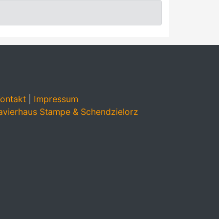
ontakt
|
Impressum
avierhaus Stampe & Schendzielorz