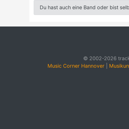
Du hast auch eine Band oder bist sel
© 2002-2026 track4
Music Corner Hannover
|
Musikun