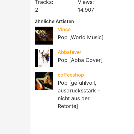
Tracks:
Views:
2
14.907
ähnliche Artisten
Vince
Pop [World Music]
Abbafever
Pop [Abba Cover]
coffeeshop
Pop [gefühlvoll,
ausdrucksstark -
nicht aus der
Retorte]