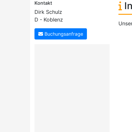
Kontakt
In
Dirk Schulz
D - Koblenz
Unser
Buchungsanfrage