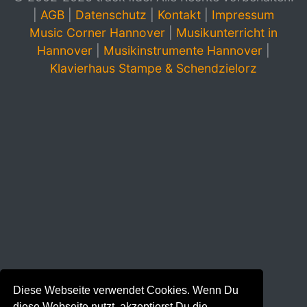
|
AGB
|
Datenschutz
|
Kontakt
|
Impressum
Music Corner Hannover
|
Musikunterricht in
Hannover
|
Musikinstrumente Hannover
|
Klavierhaus Stampe & Schendzielorz
Diese Webseite verwendet Cookies. Wenn Du
diese Webseite nutzt, akzeptierst Du die