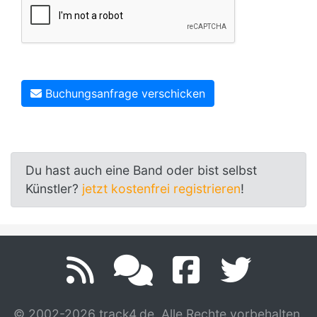
Buchungsanfrage verschicken
Du hast auch eine Band oder bist selbst
Künstler?
jetzt kostenfrei registrieren
!
© 2002-2026 track4.de. Alle Rechte vorbehalten.