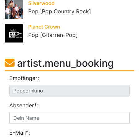
Silverwood
Pop [Pop Country Rock]
Planet Crown
Pop [Gitarren-Pop]
artist.menu_booking
Empfänger:
Absender*:
E-Mail*: