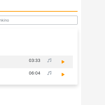
nkino
03:33
06:04