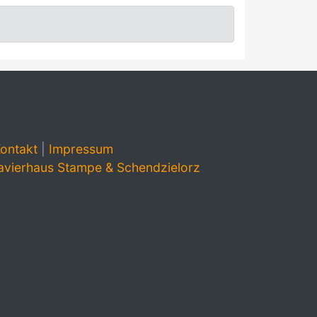
ontakt
|
Impressum
avierhaus Stampe & Schendzielorz