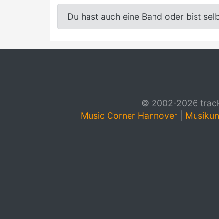
Du hast auch eine Band oder bist sel
© 2002-2026 track4
Music Corner Hannover
|
Musikun