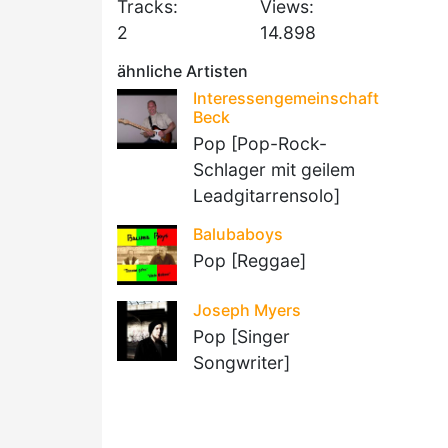
Tracks:
Views:
2
14.898
ähnliche Artisten
Interessengemeinschaft
Beck
Pop [Pop-Rock-
Schlager mit geilem
Leadgitarrensolo]
Balubaboys
Pop [Reggae]
Joseph Myers
Pop [Singer
Songwriter]