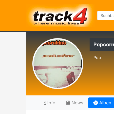
Popcorn
Pop
Info
News
Alben