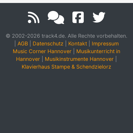
© 2002-2026 track4.de. Alle Rechte vorbehalten.
|
AGB
|
Datenschutz
|
Kontakt
|
Impressum
Music Corner Hannover
|
Musikunterricht in
Hannover
|
Musikinstrumente Hannover
|
Klavierhaus Stampe & Schendzielorz