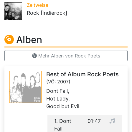
Zeitweise
Rock [Indierock]
Alben
Mehr Alben von Rock Poets
Best of Album Rock Poets
(VÖ: 2007)
Dont Fall,
Hot Lady,
Good but Evil
1. Dont
01:47
Fall