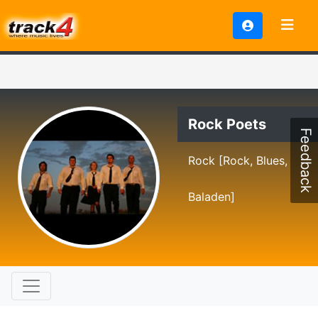
Rock Poets
Feedback
Rock [Rock, Blues,
Baladen]