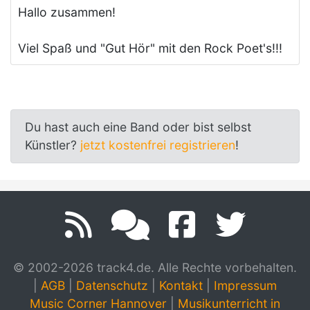
Hallo zusammen!
Viel Spaß und "Gut Hör" mit den Rock Poet's!!!
Du hast auch eine Band oder bist selbst
Künstler?
jetzt kostenfrei registrieren
!
© 2002-2026 track4.de. Alle Rechte vorbehalten.
|
AGB
|
Datenschutz
|
Kontakt
|
Impressum
Music Corner Hannover
|
Musikunterricht in