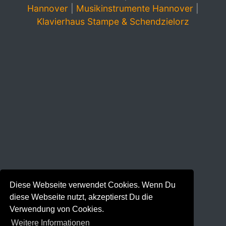
Hannover
|
Musikinstrumente Hannover
|
Klavierhaus Stampe & Schendzielorz
Diese Webseite verwendet Cookies. Wenn Du
diese Webseite nutzt, akzeptierst Du die
Verwendung von Cookies.
Weitere Informationen