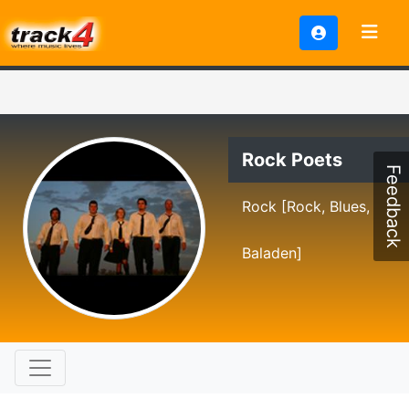
Rock Poets
Feedback
Rock [Rock, Blues,
Baladen]