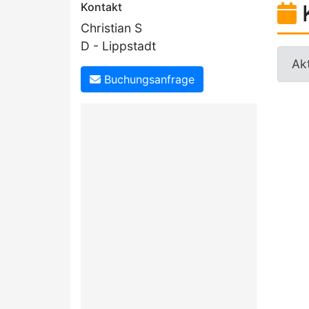
Kontakt
Christian S
D - Lippstadt
Akt
Buchungsanfrage