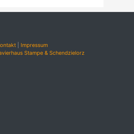
ontakt
|
Impressum
avierhaus Stampe & Schendzielorz