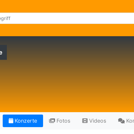
e
Konzerte
Fotos
Videos
Ko