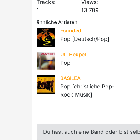
Tracks:
Views:
1
13.789
ähnliche Artisten
Founded
Pop [Deutsch/Pop]
Ulli Heupel
Pop
BASILEA
Pop [christliche Pop-
Rock Musik]
Du hast auch eine Band oder bist sel