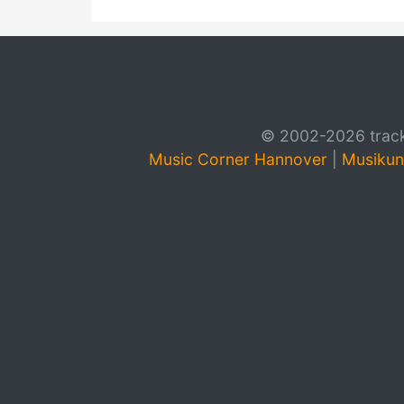
© 2002-2026 track4
Music Corner Hannover
|
Musikun