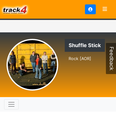
Shuffle Stick
Feedback
Rock [AOR]