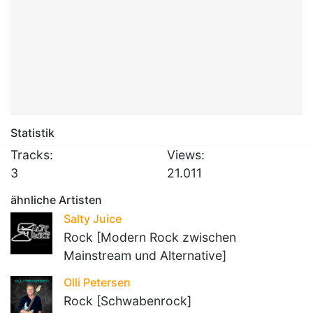
Statistik
Tracks:
Views:
3
21.011
ähnliche Artisten
Salty Juice
Rock [Modern Rock zwischen
Mainstream und Alternative]
Olli Petersen
Rock [Schwabenrock]