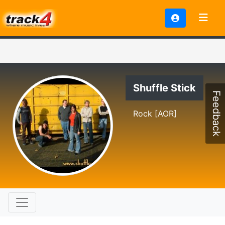
Shuffle Stick
Feedback
Rock [AOR]