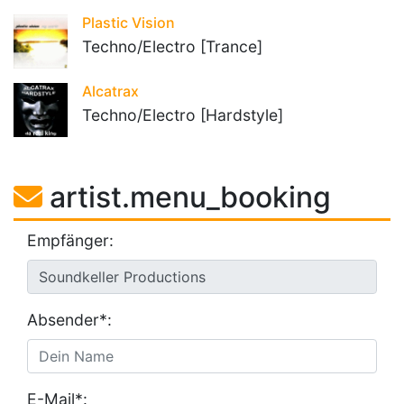
Plastic Vision
Techno/Electro [Trance]
Alcatrax
Techno/Electro [Hardstyle]
artist.menu_booking
Empfänger:
Absender*:
E-Mail*: