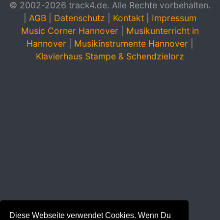
© 2002-2026 track4.de. Alle Rechte vorbehalten.
|
AGB
|
Datenschutz
|
Kontakt
|
Impressum
Music Corner Hannover
|
Musikunterricht in
Hannover
|
Musikinstrumente Hannover
|
Klavierhaus Stampe & Schendzielorz
Diese Webseite verwendet Cookies. Wenn Du