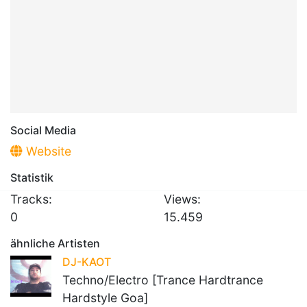
Social Media
Website
Statistik
Tracks:
Views:
0
15.459
ähnliche Artisten
DJ-KAOT
Techno/Electro [Trance Hardtrance
Hardstyle Goa]