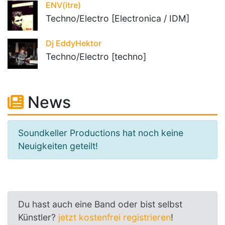
ENV(itre)
Techno/Electro [Electronica / IDM]
Dj EddyHektor
Techno/Electro [techno]
News
Soundkeller Productions hat noch keine
Neuigkeiten geteilt!
Du hast auch eine Band oder bist selbst
Künstler?
jetzt kostenfrei registrieren
!