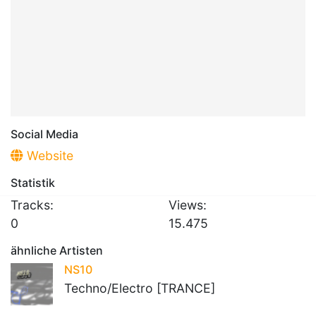
Social Media
Website
Statistik
Tracks:
Views:
0
15.475
ähnliche Artisten
NS10
Techno/Electro [TRANCE]