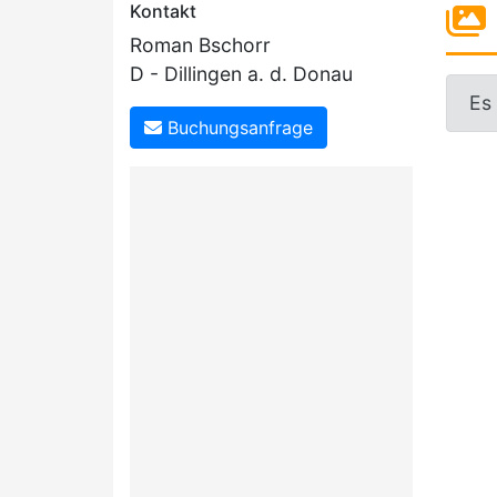
Kontakt
Roman Bschorr
D - Dillingen a. d. Donau
Es
Buchungsanfrage