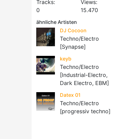
Tracks:
Views:
0
15.470
ähnliche Artisten
DJ Cocoon
Techno/Electro
[Synapse]
keyb
Techno/Electro
[Industrial-Electro,
Dark Electro, EBM]
Datex 01
Techno/Electro
[progressiv techno]