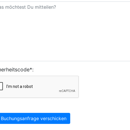
herheitscode*:
Buchungsanfrage verschicken