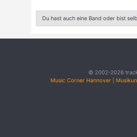
Du hast auch eine Band oder bist sel
© 2002-2026 track4
Music Corner Hannover
|
Musikun