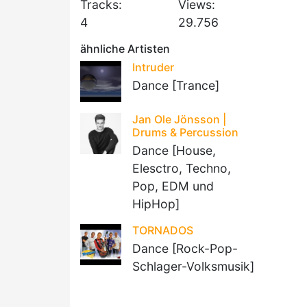
Tracks:
Views:
4
29.756
ähnliche Artisten
Intruder
Dance [Trance]
Jan Ole Jönsson |
Drums & Percussion
Dance [House,
Elesctro, Techno,
Pop, EDM und
HipHop]
TORNADOS
Dance [Rock-Pop-
Schlager-Volksmusik]