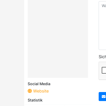
Sic
Social Media
Website
Statistik