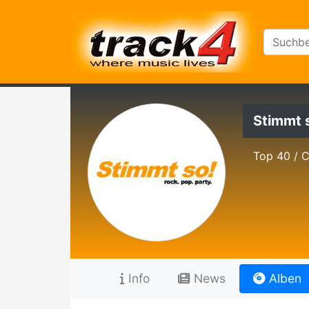
Stimmt 
Top 40 / 
Info
News
Alben