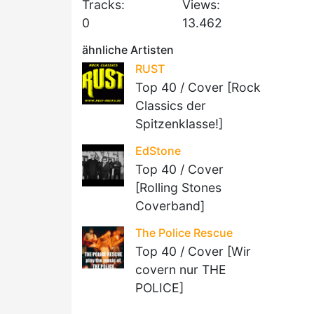
Tracks:
Views:
0
13.462
ähnliche Artisten
RUST
Top 40 / Cover [Rock
Classics der
Spitzenklasse!]
EdStone
Top 40 / Cover
[Rolling Stones
Coverband]
The Police Rescue
Top 40 / Cover [Wir
covern nur THE
POLICE]