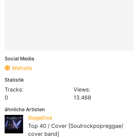
Social Media
Website
Statistik
Tracks:
Views:
0
13.468
ähnliche Artisten
StageDiva
Top 40 / Cover [Soulrockpopreggae/
cover band]