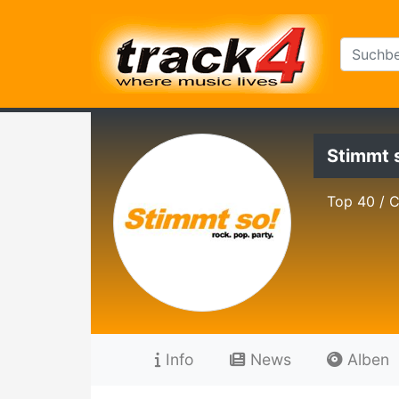
Stimmt 
Top 40 / 
Info
News
Alben