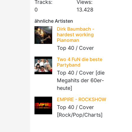
Tracks:
Views:
0
13.428
ähnliche Artisten
Dirk Baumbach -
hardest working
Pianoman
Top 40 / Cover
Two 4 FuN die beste
Partyband
Top 40 / Cover [die
Megahits der 60er-
heute]
EMPIRE - ROCKSHOW
Top 40 / Cover
[Rock/Pop/Charts]