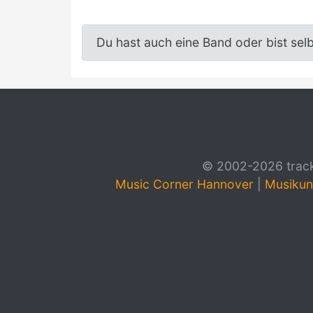
Du hast auch eine Band oder bist sel
© 2002-2026 track4
Music Corner Hannover
|
Musikun