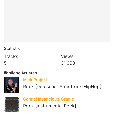
Statistik
Tracks:
Views:
5
31.608
ähnliche Artisten
Mick Projekt
Rock [Deutscher Streetrock-HipHop]
Gabriel Insancious-Cradle
Rock [Instrumental Rock]