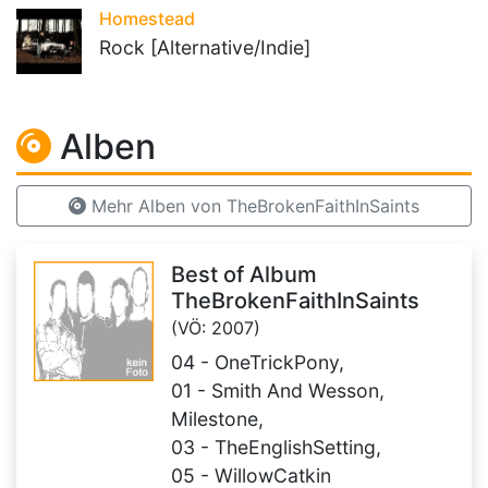
Homestead
Rock [Alternative/Indie]
Alben
Mehr Alben von TheBrokenFaithInSaints
Best of Album
TheBrokenFaithInSaints
(VÖ: 2007)
04 - OneTrickPony,
01 - Smith And Wesson,
Milestone,
03 - TheEnglishSetting,
05 - WillowCatkin