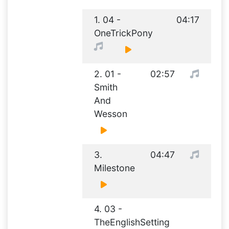
1. 04 -
04:17
OneTrickPony
2. 01 -
02:57
Smith
And
Wesson
3.
04:47
Milestone
4. 03 -
TheEnglishSetting