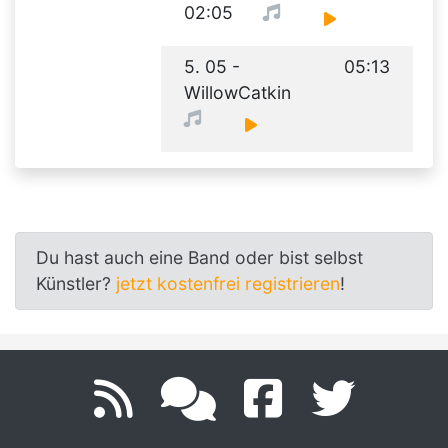
02:05
5. 05 -
05:13
WillowCatkin
Du hast auch eine Band oder bist selbst
Künstler?
jetzt kostenfrei registrieren
!