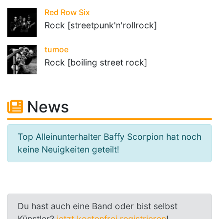
Red Row Six
Rock [streetpunk'n'rollrock]
tumoe
Rock [boiling street rock]
News
Top Alleinunterhalter Baffy Scorpion hat noch
keine Neuigkeiten geteilt!
Du hast auch eine Band oder bist selbst
Künstler?
jetzt kostenfrei registrieren
!